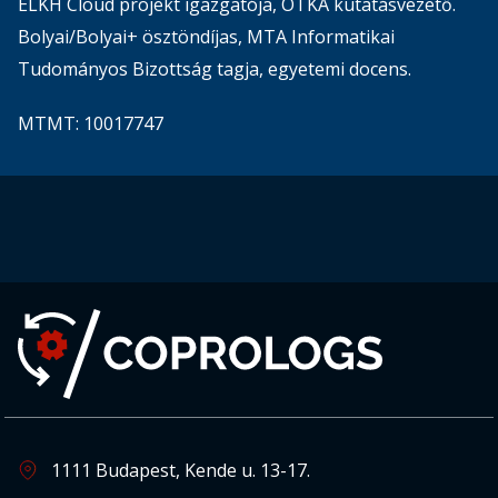
ELKH Cloud projekt igazgatója, OTKA kutatásvezető.
Bolyai/Bolyai+ ösztöndíjas, MTA Informatikai
Tudományos Bizottság tagja, egyetemi docens.
MTMT: 10017747
1111 Budapest, Kende u. 13-17.