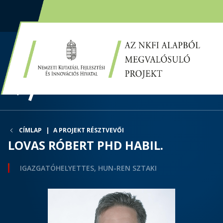
EN
HU
CÍMLAP
A PROJEKT RÉSZTVEVŐI
LOVAS RÓBERT PHD HABIL.
IGAZGATÓHELYETTES, HUN-REN SZTAKI