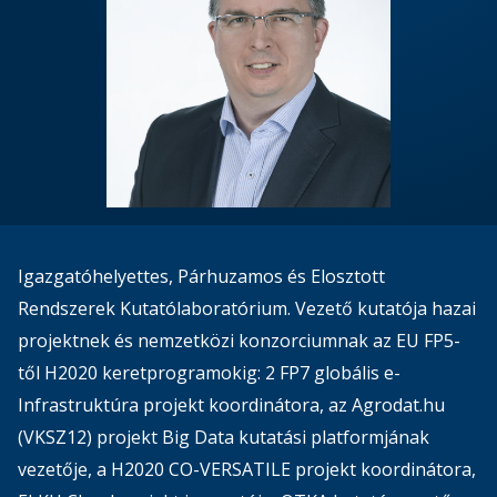
Igazgatóhelyettes, Párhuzamos és Elosztott
Rendszerek Kutatólaboratórium. Vezető kutatója hazai
projektnek és nemzetközi konzorciumnak az EU FP5-
től H2020 keretprogramokig: 2 FP7 globális e-
Infrastruktúra projekt koordinátora, az Agrodat.hu
(VKSZ12) projekt Big Data kutatási platformjának
vezetője, a H2020 CO-VERSATILE projekt koordinátora,