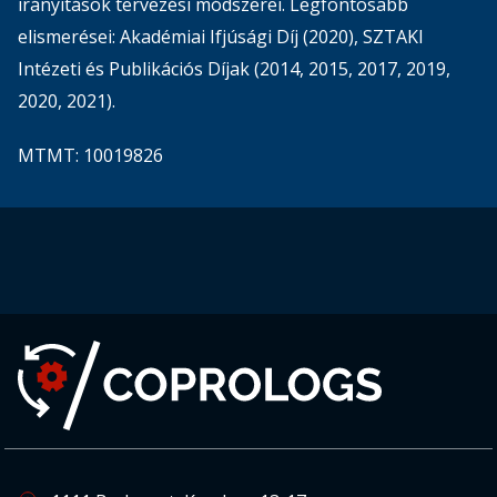
irányítások tervezési módszerei. Legfontosabb
elismerései: Akadémiai Ifjúsági Díj (2020), SZTAKI
Intézeti és Publikációs Díjak (2014, 2015, 2017, 2019,
2020, 2021).
MTMT: 10019826