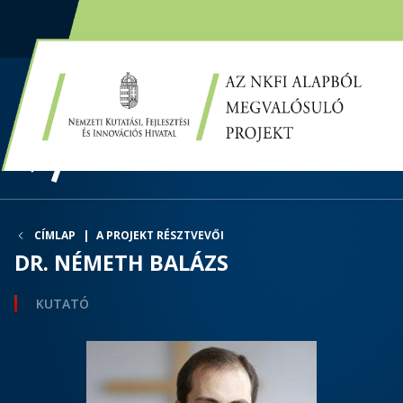
EN
HU
CÍMLAP
A PROJEKT RÉSZTVEVŐI
DR. NÉMETH BALÁZS
KUTATÓ