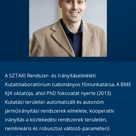
A SZTAKI Rendszer- és Irányításelméleti
Kutatólaboratórium tudományos főmunkatársa. A BME
KJK oktatója, ahol PhD fokozatát nyerte (2013).
Kutatási területei: automatizált és autonóm
járműirányítási rendszerek elmélete, kooperatív
irányítás a közlekedési rendszerek területén,
nemlineáris és robusztus változó-paraméterű