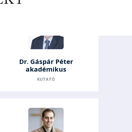
Dr. Gáspár Péter
akadémikus
KUTATÓ