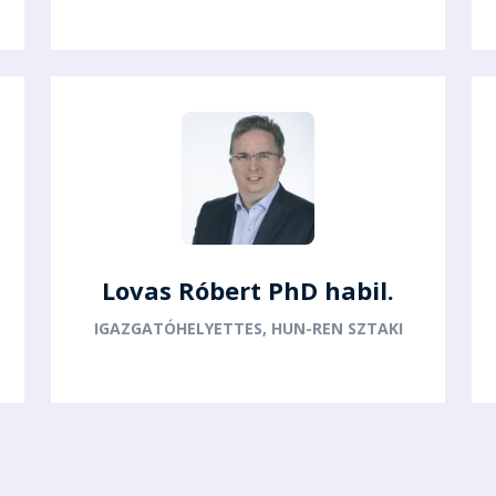
Lovas Róbert PhD habil.
IGAZGATÓHELYETTES, HUN-REN SZTAKI