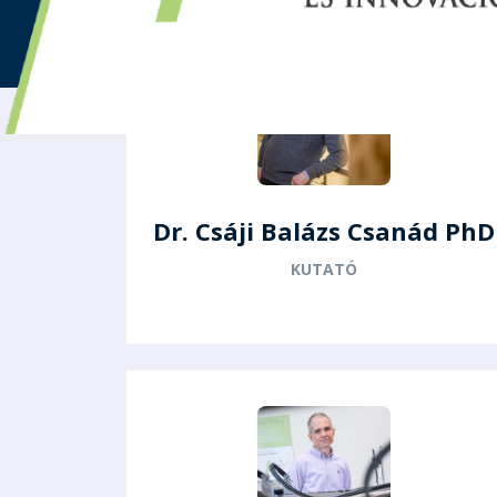
Dr. Csáji Balázs Csanád PhD
KUTATÓ