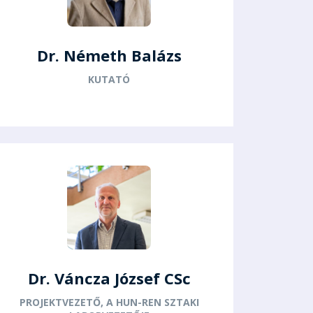
Dr. Németh Balázs
KUTATÓ
Dr. Váncza József CSc
PROJEKTVEZETŐ, A HUN-REN SZTAKI