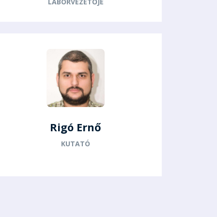
LABORVEZETŐJE
Rigó Ernő
KUTATÓ