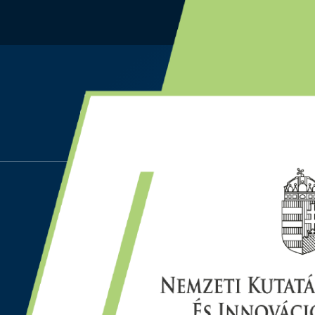
CÍMLAP
A PROJEKT RÉSZTVEVŐI