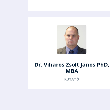
Dr. Viharos Zsolt János PhD,
MBA
KUTATÓ